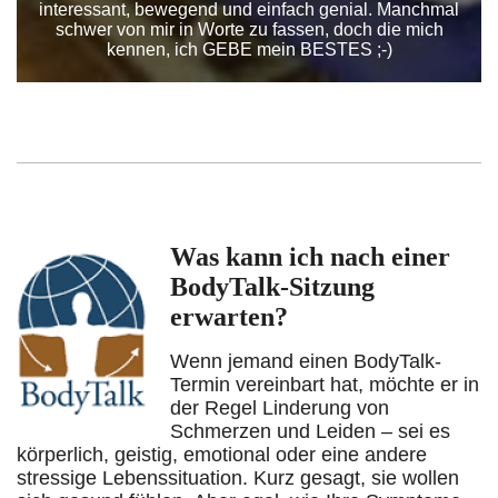
interessant, bewegend und einfach genial. Manchmal
schwer von mir in Worte zu fassen, doch die mich
kennen, ich GEBE mein BESTES ;-)
Was kann ich nach einer
BodyTalk-Sitzung
erwarten?
Wenn jemand einen BodyTalk-
Termin vereinbart hat, möchte er in
der Regel Linderung von
Schmerzen und Leiden – sei es
körperlich, geistig, emotional oder eine andere
stressige Lebenssituation. Kurz gesagt, sie wollen