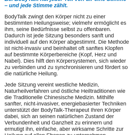
– und jede Stimme zählt.
BodyTalk zwingt den Körper nicht zu einer
bestimmten Heilungsweise; vielmehr ermöglicht es
ihm, seine Bedürfnisse selbst zu offenbaren.
Dadurch ist jede Sitzung besonders sanft und
individuell auf den Körper abgestimmt. Die Methode
ist nicht-invasiv und beinhaltet oft sanftes Klopfen
auf bestimmte Körperbereiche (Kopf, Herz und
Nabel). Dies hilft den Körpersystemen, sich wieder
zu verbinden und zu synchronisieren und fördert so
die natürliche Heilung.
Jede Sitzung vereint westliche Medizin,
Naturheilverfahren und östliche Heiltraditionen wie
die Traditionelle Chinesische Medizin. Mithilfe
sanfter, nicht-invasiver, energiebasierter Techniken
unterstützt der BodyTalk-Therapeut Ihren Körper
dabei, sich an seinen natürlichen Zustand der
Verbundenheit und Ganzheit zu erinnern und
ermutigt ihn, einfache, aber wirksame Schritte zur