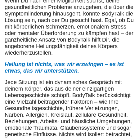
Wenn Du nach einer Möglichkeit suchst, deine
gesundheitlichen Probleme anzugehen, die über die
Symptomlinderung hinausgeht, könnte BodyTalk die
Lösung sein, nach der Du gesucht hast. Egal, ob Du
mit körperlichen Schmerzen, emotionalem Stress
oder mentaler Überforderung zu kämpfen hast – der
ganzheitliche Ansatz von BodyTalk hilft Dir, die
angeborene Heilungsfähigkeit deines Körpers
wiederherzustellen.
Heilung ist nichts, was wir erzwingen – es ist
etwas, das wir unterstützen.
Jede Sitzung ist ein dynamisches Gespräch mit
deinem Körper, das aus deiner einzigartigen
Lebensgeschichte schöpft. BodyTalk berücksichtigt
eine Vielzahl beitragender Faktoren – wie Ihre
Gesundheitsgeschichte, frühere Verletzungen,
Narben, Allergien, Kreislauf, zelluläre Gesundheit,
Beziehungen, Arbeits- und häusliche Umgebungen,
emotionale Traumata, Glaubenssysteme und sogar
genetische Einflüsse. Nichts wird isoliert betrachtet,