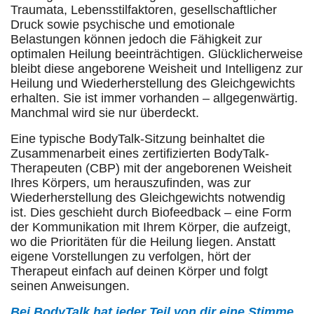
Traumata, Lebensstilfaktoren, gesellschaftlicher
Druck sowie psychische und emotionale
Belastungen können jedoch die Fähigkeit zur
optimalen Heilung beeinträchtigen. Glücklicherweise
bleibt diese angeborene Weisheit und Intelligenz zur
Heilung und Wiederherstellung des Gleichgewichts
erhalten. Sie ist immer vorhanden – allgegenwärtig.
Manchmal wird sie nur überdeckt.
Eine typische BodyTalk-Sitzung beinhaltet die
Zusammenarbeit eines zertifizierten BodyTalk-
Therapeuten (CBP) mit der angeborenen Weisheit
Ihres Körpers, um herauszufinden, was zur
Wiederherstellung des Gleichgewichts notwendig
ist. Dies geschieht durch Biofeedback – eine Form
der Kommunikation mit Ihrem Körper, die aufzeigt,
wo die Prioritäten für die Heilung liegen. Anstatt
eigene Vorstellungen zu verfolgen, hört der
Therapeut einfach auf deinen Körper und folgt
seinen Anweisungen.
Bei BodyTalk hat jeder Teil von dir eine Stimme