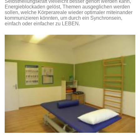
Selbstheilungskraft vielleicht besser gehört werden kann,
Energieblockaden gelöst, Themen ausgeglichen werden
sollen, welche Körperareale wieder optimaler miteinander
kommunizieren könnten, um durch ein Synchronsein,
einfach oder einfacher zu LEBEN.