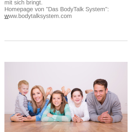
mit sich bringt.
Homepage von "Das BodyTalk System":
w
ww.bodytalksystem.com