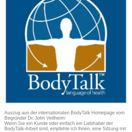
Auszug aus der internationalen BodyTalk Homepage vom
Begründer Dr. John Veltheim:
Wenn Sie ein Kunde oder einfach ein Liebhaber der
BodyTalk-Arbeit sind, empfehle ich Ihnen, eine Sitzung mit