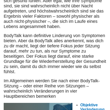
sich gesund fühlen. Aber egal, wie Ihre Symptome
sind, sie sind wahrscheinlich nicht über Nacht
aufgetreten, und höchstwahrscheinlich sind sie das
Ergebnis vieler Faktoren – sowohl physischer als
auch nicht-physischer –, die sich im Laufe eines
Lebens angesammelt haben.
BodyTalk kann definitive Linderung von Symptomen
bieten. Aber da BodyTalk alles anerkennt, was dich
zu dir macht, liegt der tiefere Fokus jeder Sitzung
darauf, mehr zu tun, als nur Symptome zu
beseitigen. Der Fokus liegt darauf, eine starke
Grundlage für die Wiederherstellung der Gesundheit
zu sein, damit du dich immer wieder wie du selbst
fühlst.
Im Allgemeinen werden Sie nach einer BodyTalk-
Sitzung – oder einer Reihe von Sitzungen –
wahrscheinlich Veränderungen in vier
Hauptbereichen bemerken
Objektive
Veränderung